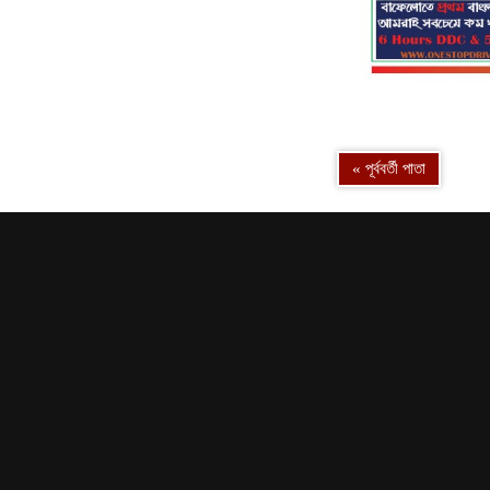
« পূর্ববর্তী পাতা