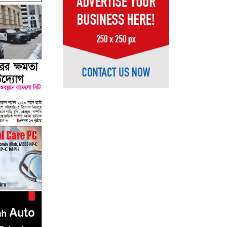
07
08
09
10
11
12