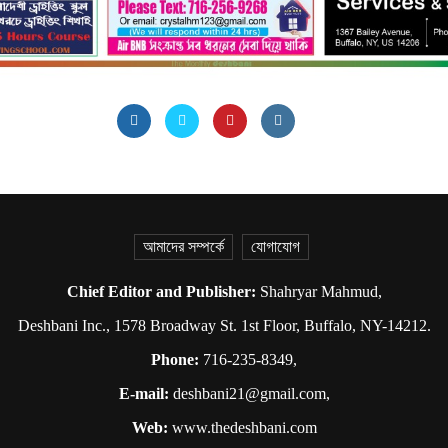
আমাদের সম্পর্কে
যোগাযোগ
Chief Editor and Publisher:
Shahryar Mahmud,
Deshbani Inc., 1578 Broadway St. 1st Floor, Buffalo, NY-14212.
Phone:
716-235-8349,
E-mail:
deshbani21@gmail.com,
Web:
www.thedeshbani.com