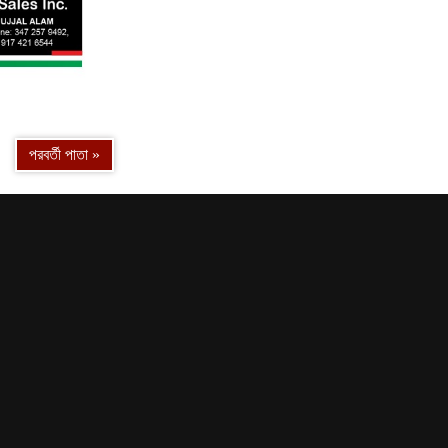
13
14
পরবর্তী পাতা »
15
16
17
18