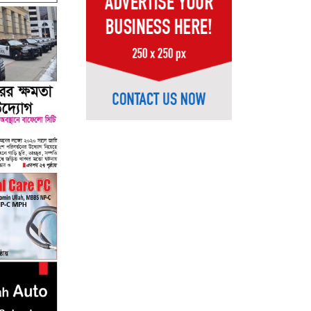
07
08
09
10
11
12