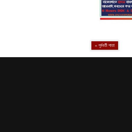
« পূর্ববর্তী পাতা