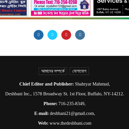
আমাদের সম্পর্কে
যোগাযোগ
Chief Editor and Publisher:
Shahryar Mahmud,
Deshbani Inc., 1578 Broadway St. 1st Floor, Buffalo, NY-14212.
Phone:
716-235-8349,
E-mail:
deshbani21@gmail.com,
Web:
www.thedeshbani.com