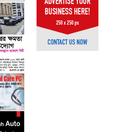
07
08
09
10
11
12