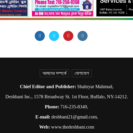
আমাদের সম্পর্কে
যোগাযোগ
Chief Editor and Publisher:
Shahryar Mahmud,
Deshbani Inc., 1578 Broadway St. 1st Floor, Buffalo, NY-14212.
Phone:
716-235-8349,
E-mail:
deshbani21@gmail.com,
Web:
www.thedeshbani.com