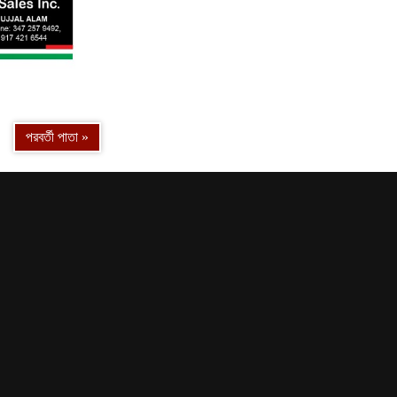
13
14
পরবর্তী পাতা »
15
16
17
18