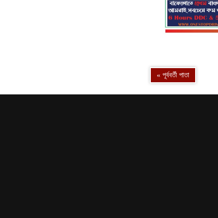
« পূর্ববর্তী পাতা