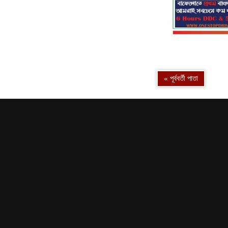
« পূর্ববর্তী পাতা