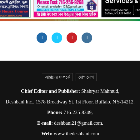
আমাদের সম্পর্কে
যোগাযোগ
Chief Editor and Publisher:
Shahryar Mahmud,
Deshbani Inc., 1578 Broadway St. 1st Floor, Buffalo, NY-14212.
Phone:
716-235-8349,
E-mail:
deshbani21@gmail.com,
Web:
www.thedeshbani.com