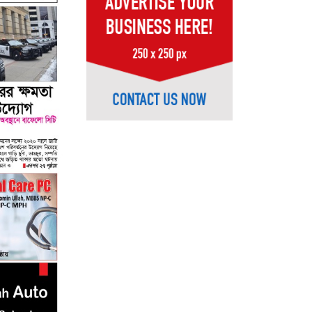
07
08
09
10
11
12