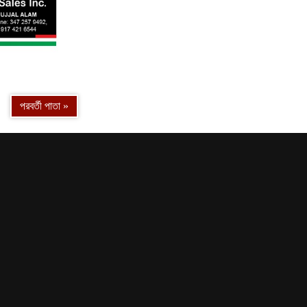
13
14
পরবর্তী পাতা »
15
16
17
18